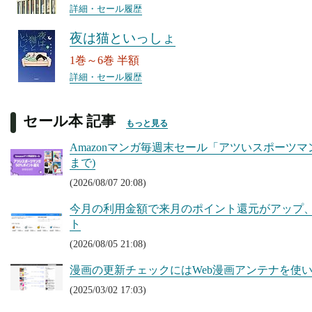
詳細・セール履歴
夜は猫といっしょ
1巻～6巻 半額
詳細・セール履歴
セール本 記事
もっと見る
Amazonマンガ毎週末セール「アツいスポーツマン
まで)
(2026/08/07 20:08)
今月の利用金額で来月のポイント還元がアップ、Kin
ト
(2026/08/05 21:08)
漫画の更新チェックにはWeb漫画アンテナを使
(2025/03/02 17:03)