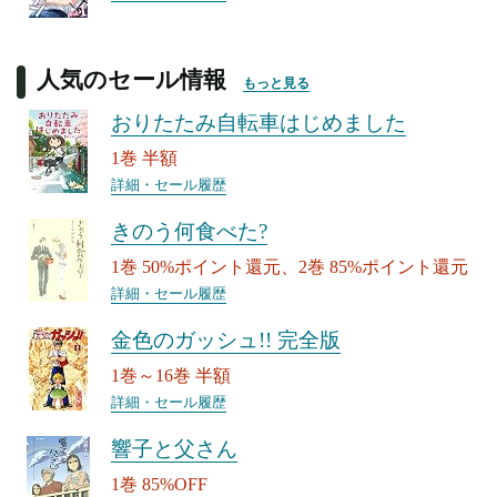
人気のセール情報
もっと見る
おりたたみ自転車はじめました
1巻 半額
詳細・セール履歴
きのう何食べた?
1巻 50%ポイント還元、2巻 85%ポイント還元
詳細・セール履歴
金色のガッシュ!! 完全版
1巻～16巻 半額
詳細・セール履歴
響子と父さん
1巻 85%OFF