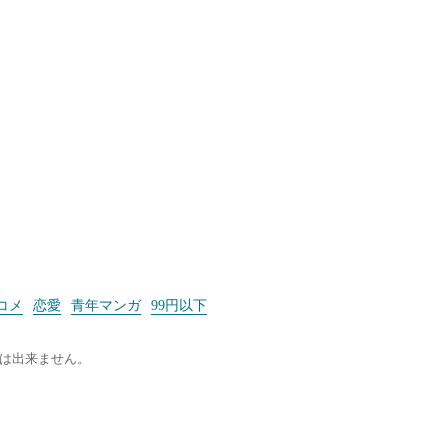
コメ
恋愛
青年マンガ
99円以下
証は出来ません。