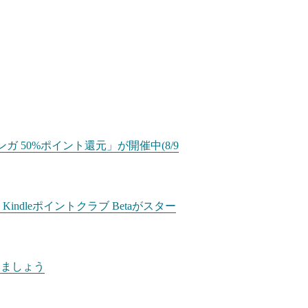
ガ 50%ポイント還元」が開催中(8/9
dleポイントクラブ Betaがスター
いましょう