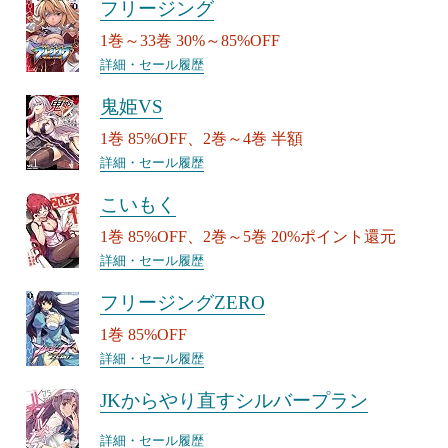
フリージング
1巻～33巻 30%～85%OFF
詳細・セール履歴
鬼姫VS
1巻 85%OFF、2巻～4巻 半額
詳細・セール履歴
こいもく
1巻 85%OFF、2巻～5巻 20%ポイント還元
詳細・セール履歴
フリージングZERO
1巻 85%OFF
詳細・セール履歴
JKからやり直すシルバープラン
詳細・セール履歴