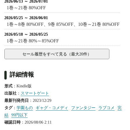
2026/06/13 ～ 2026/07/01
1巻～21巻 80%OFF
2026/05/25 ～ 2026/06/01
1巻～8巻 80%OFF、9巻 85%OFF、10巻～21巻 80%OFF
2026/05/18 ～ 2026/05/25
1巻～21巻 80%～85%OFF
セール履歴をすべて見る（最大20件）
詳細情報
形式
：Kindle版
出版社
：
スマートゲート
最新刊発売日
：2023/12/29
タグ
：
学園もの
ギャグ・コメディ
ファンタジー
ラブコメ
完
結
99円以下
確認日時
：2026/08/06 2:11