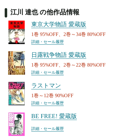
江川 達也 の他作品情報
東京大学物語 愛蔵版
1巻 95%OFF、2巻～34巻 80%OFF
詳細・セール履歴
日露戦争物語 愛蔵版
1巻 95%OFF、2巻～22巻 80%OFF
詳細・セール履歴
ラストマン
1巻～12巻 90%OFF
詳細・セール履歴
BE FREE! 愛蔵版
詳細・セール履歴