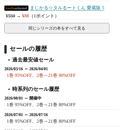
まじかる☆タルるートくん 愛蔵版 5
kindle
unlimited
¥
550
→
¥88
（1ポイント）
同じシリーズの本をすべて見る
セールの履歴
過去最安値セール
2026/03/16 ～ 2026/04/01
1巻 95%OFF、2巻～21巻 90%OFF
時系列のセール履歴
2026/08/01 ～ 開催中
1巻 95%OFF、2巻～21巻 80%OFF
2026/07/01 ～ 2026/07/16
1巻 95%OFF、2巻～21巻 80%OFF