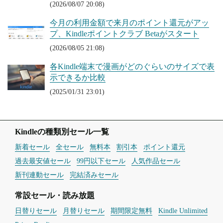
(2026/08/07 20:08)
今月の利用金額で来月のポイント還元がアッ
プ、Kindleポイントクラブ Betaがスタート
(2026/08/05 21:08)
各Kindle端末で漫画がどのぐらいのサイズで表
示できるか比較
(2025/01/31 23:01)
Kindleの種類別セール一覧
新着セール
全セール
無料本
割引本
ポイント還元
過去最安値セール
99円以下セール
人気作品セール
新刊連動セール
完結済みセール
常設セール・読み放題
日替りセール
月替りセール
期間限定無料
Kindle Unlimited