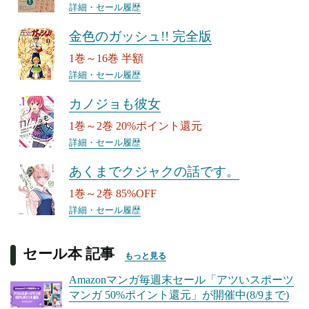
詳細・セール履歴
金色のガッシュ!! 完全版
1巻～16巻 半額
詳細・セール履歴
カノジョも彼女
1巻～2巻 20%ポイント還元
詳細・セール履歴
あくまでクジャクの話です。
1巻～2巻 85%OFF
詳細・セール履歴
セール本 記事
もっと見る
Amazonマンガ毎週末セール「アツいスポーツ
マンガ 50%ポイント還元」が開催中(8/9まで)