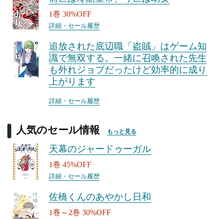
1巻 30%OFF
詳細・セール履歴
追放された底辺職「盗賊」はゲーム知
識で無双する。一緒に召喚された先生
も外れジョブだったけど効率的に成り
上がります
詳細・セール履歴
人気のセール情報
もっと見る
天幕のジャードゥーガル
1巻 45%OFF
詳細・セール履歴
佐橋くんのあやかし日和
1巻～2巻 30%OFF