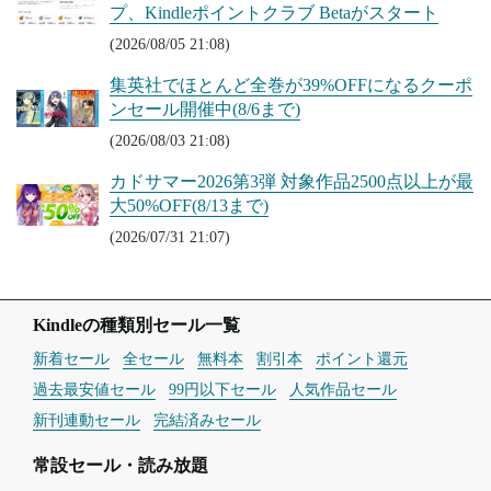
プ、Kindleポイントクラブ Betaがスタート
(2026/08/05 21:08)
集英社でほとんど全巻が39%OFFになるクーポ
ンセール開催中(8/6まで)
(2026/08/03 21:08)
カドサマー2026第3弾 対象作品2500点以上が最
大50%OFF(8/13まで)
(2026/07/31 21:07)
Kindleの種類別セール一覧
新着セール
全セール
無料本
割引本
ポイント還元
過去最安値セール
99円以下セール
人気作品セール
新刊連動セール
完結済みセール
常設セール・読み放題