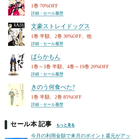
1巻 70%OFF
詳細・セール履歴
文豪ストレイドッグス
1巻 半額、2巻 30%OFF、他
詳細・セール履歴
ばらかもん
1巻～3巻 半額、4巻～19巻 20%OFF
詳細・セール履歴
きのう何食べた?
1巻 半額、2巻 85%OFF
詳細・セール履歴
セール本 記事
もっと見る
今月の利用金額で来月のポイント還元がアッ