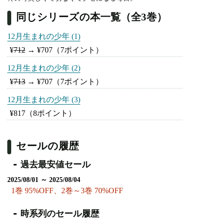
同じシリーズの本一覧（全3巻）
12月生まれの少年 (1)
¥
712
→
¥707
（7ポイント）
12月生まれの少年 (2)
¥
713
→
¥707
（7ポイント）
12月生まれの少年 (3)
¥817
（8ポイント）
セールの履歴
過去最安値セール
2025/08/01 ～ 2025/08/04
1巻 95%OFF、2巻～3巻 70%OFF
時系列のセール履歴