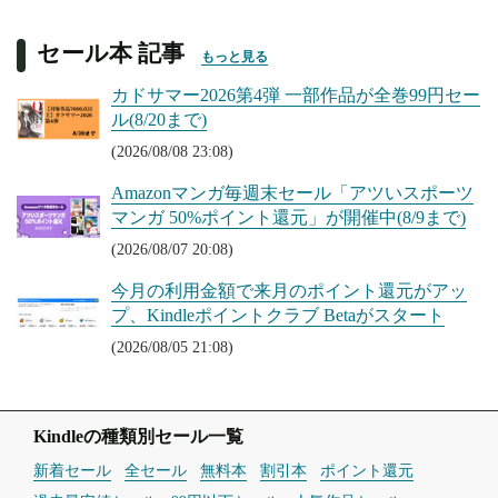
セール本 記事
もっと見る
カドサマー2026第4弾 一部作品が全巻99円セー
ル(8/20まで)
(2026/08/08 23:08)
Amazonマンガ毎週末セール「アツいスポーツ
マンガ 50%ポイント還元」が開催中(8/9まで)
(2026/08/07 20:08)
今月の利用金額で来月のポイント還元がアッ
プ、Kindleポイントクラブ Betaがスタート
(2026/08/05 21:08)
Kindleの種類別セール一覧
新着セール
全セール
無料本
割引本
ポイント還元