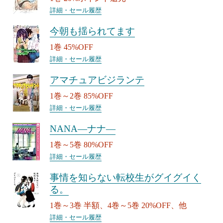
詳細・セール履歴
今朝も揺られてます
1巻 45%OFF
詳細・セール履歴
アマチュアビジランテ
1巻～2巻 85%OFF
詳細・セール履歴
NANA―ナナ―
1巻～5巻 80%OFF
詳細・セール履歴
事情を知らない転校生がグイグイく
る。
1巻～3巻 半額、4巻～5巻 20%OFF、他
詳細・セール履歴